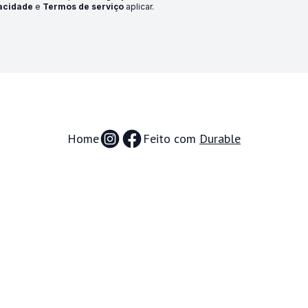
acidade
e
Termos de serviço
aplicar
.
Home
Feito com
Durable