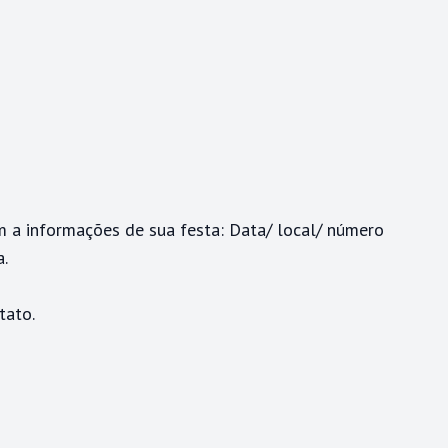
 a informações de sua festa: Data/ local/ número
a.
tato.