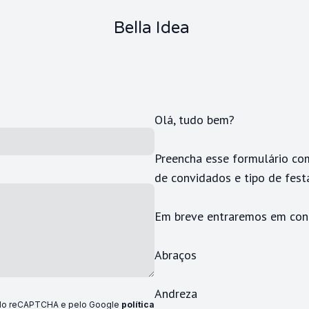
Bella Idea
Olá, tudo bem?
Preencha esse formulário com
de convidados e tipo de fest
Em breve entraremos em con
Abraços
Andreza
pelo reCAPTCHA e pelo Google
política